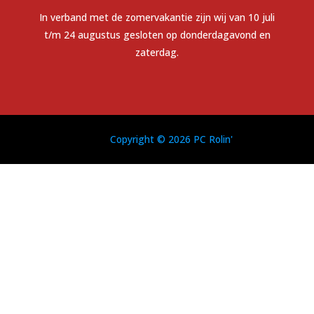
In verband met de zomervakantie zijn wij van 10 juli
t/m 24 augustus gesloten op donderdagavond en
zaterdag.
Copyright © 2026 PC Rolin'