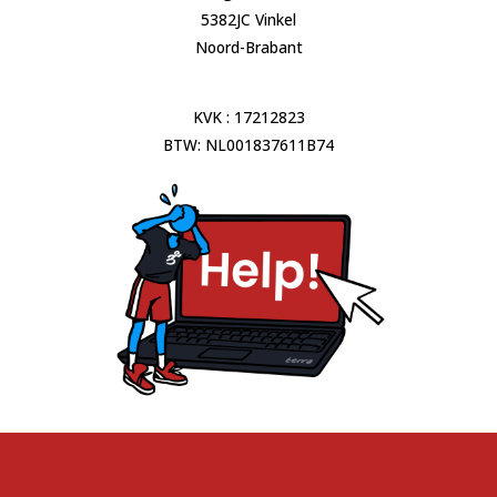
5382JC Vinkel
Noord-Brabant
KVK : 17212823
BTW: NL001837611B74