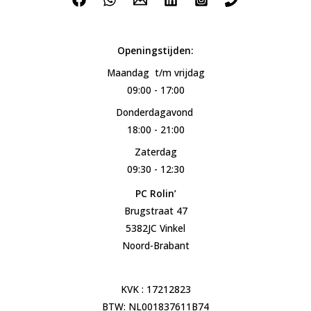
Openingstijden:
Maandag t/m vrijdag
09:00 - 17:00
Donderdagavond
18:00 - 21:00
Zaterdag
09:30 - 12:30
PC Rolin’
Brugstraat 47
5382JC Vinkel
Noord-Brabant
KVK : 17212823
BTW: NL001837611B74