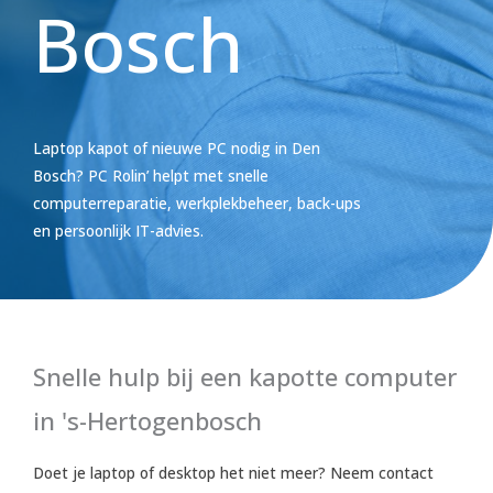
Bosch
Laptop kapot of nieuwe PC nodig in Den
Bosch? PC Rolin’ helpt met snelle
computerreparatie, werkplekbeheer, back-ups
en persoonlijk IT-advies.
Snelle hulp bij een kapotte computer
in 's-Hertogenbosch
Doet je laptop of desktop het niet meer? Neem contact