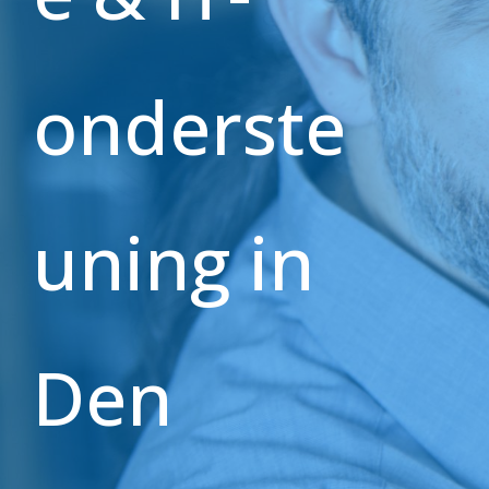
onderste
uning in
Den