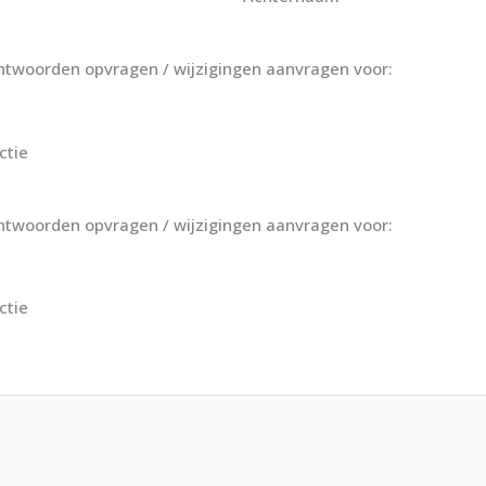
woorden opvragen / wijzigingen aanvragen voor:
ctie
eheerder 2 mag wachtwoorden opvragen / wijzigingen aanvragen voor:
ctie