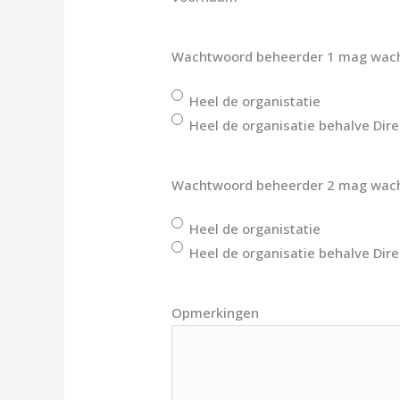
Wachtwoord beheerder 1 mag wacht
Heel de organistatie
Heel de organisatie behalve Dire
Wachtwoord b
Heel de organistatie
Heel de organisatie behalve Dire
Opmerkingen