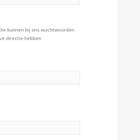
Die kunnen bij ons wachtwoorden
lve directie hebben